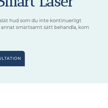
Smart Laser
ät hud som du inte kontinuerligt
ot annat smärtsamt sätt behandla, kom
ULTATION