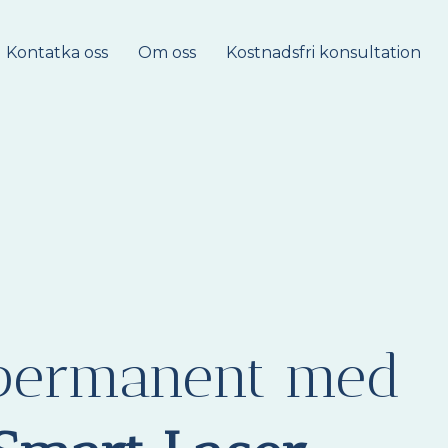
Kontatka oss
Om oss
Kostnadsfri konsultation
i permanent med