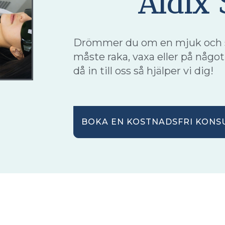
Aldix
Drömmer du om en mjuk och sl
måste raka, vaxa eller på någ
då in till oss så hjälper vi dig!
BOKA EN KOSTNADSFRI KONS