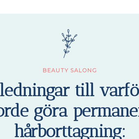
BEAUTY SALONG
ledningar till varf
orde göra permane
hårborttagning: