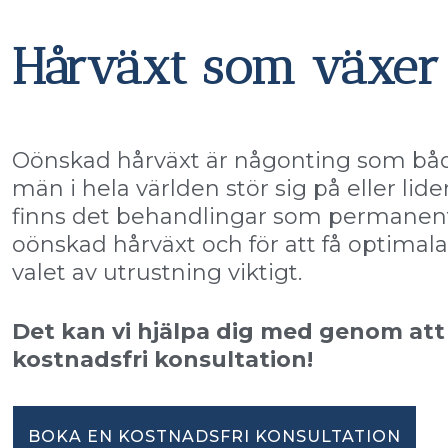
Hårväxt som växer 
Oönskad hårväxt är någonting som båd
män i hela världen stör sig på eller lide
finns det behandlingar som permanent
oönskad hårväxt och för att få optimala
valet av utrustning viktigt.
Det kan vi hjälpa dig med genom att
kostnadsfri konsultation!
BOKA EN KOSTNADSFRI KONSULTATION