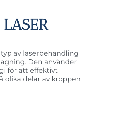
t LASER
 typ av laserbehandling
tagning. Den använder
 för att effektivt
 olika delar av kroppen.