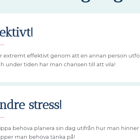
ektivt!
r extremt effektivt genom att en annan person utf
h under tiden har man chansen till att vila!
ndre stress!
lippa behöva planera sin dag utifrån hur man hinner r
lipper man behöva tänka på!